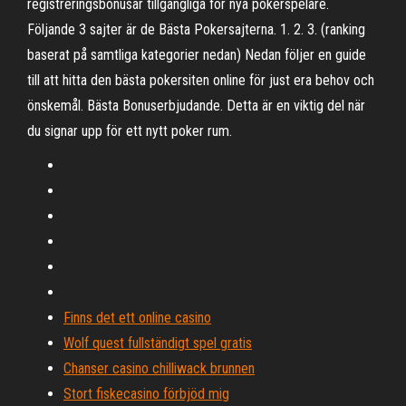
registreringsbonusar tillgängliga för nya pokerspelare.
Följande 3 sajter är de Bästa Pokersajterna. 1. 2. 3. (ranking
baserat på samtliga kategorier nedan) Nedan följer en guide
till att hitta den bästa pokersiten online för just era behov och
önskemål. Bästa Bonuserbjudande. Detta är en viktig del när
du signar upp för ett nytt poker rum.
Finns det ett online casino
Wolf quest fullständigt spel gratis
Chanser casino chilliwack brunnen
Stort fiskecasino förbjöd mig