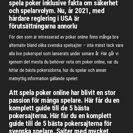
spela poker inklusive fakta om säkerhet
och spelarvolym. Nu, år 2021, med
hårdare reglering i USA är
förutsättningarna annorlu
För den som är intresserad av poker online finns många bra
alternativ bland olika svenska spelsajter – inte minst tack vare
alla live pokerspel som lanserats under senare år. Här går vi
igenom det mesta du behöver veta om poker online, var du
hittar de bästa pokersidorna, hur du spelar och annan
matnyttig information gällande spelet.
Att spela poker online har blivit en stor
passion för många spelare. Här får du en
komplett guide till de 5 bästa
pokersajterna. Här får du en komplett
guide till de 5 bästa pokersajterna för
svenska spelare. Sajter med mycket