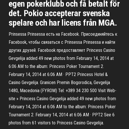
egen pokerklubb och få betalt för
det. Pokio accepterar svenska
spelare och har licens från MGA.
Prinsessa Prinsessa есть на Facebook. Присоединяйтесь к
Facebook, чтобы связаться с Prinsessa Prinsessa и найти
других друзей. Facebook предоставляет Princess Casino
Gevgelija added 49 new photos from February 14, 2014 at
6:06 AM to the album: Princess Poker Tournament 2.
February 14, 2014 at 6:06 AM · PPT2 Princess Hotel &
Casino Gevgelija. Granicen Premin Bogorodica, Gevgelija
1480, Macedonia (FYROM) Tel: +389 34 230 500 Visit Web-
site » Princess Casino Gevgelija added 49 new photos from
February 14, 2014 at 6:06 AM to the album: Princess Poker
Tournament 2. February 14, 2014 at 6:06 AM · PPT2 See 6
photos from 61 visitors to Princess Casino Gevgelija.