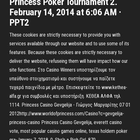
Princess Poker Tournament 2.
February 14, 2014 at 6:06 AM ·
PPT2
These cookies are strictly necessary to provide you with
services available through our website and to use some of its
features. Because these cookies are strictly necessary to
deliver the website, refuseing them will have impact how our
site functions. Στο Casino Winners υποστηρίζουμε τον
υπεύθυνο στοιχηματισμό και συστήνουμε να παίζετε
τυχερά παιχνίδια με μέτρο. Eπισκεφτείτε το www.kethea-
alfa.gr για συμβουλές και υποστήριξη. ΚΕΘΕΑ ΑΛΦΑ τηλ
1114. Princess Casino Gevgelija - Γιώργος Mαργαρίτης 07 01
2012http://www.worldofprincess.com/Casino?c=gevgelija-
princess-casino Princess Casino Gevgelija, everett casino
vote, most popular casino games online, texas holdem poker
gra-January 7, 2018. 0. She's a Rich Girl. 870.