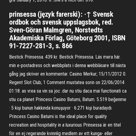
prinsessa (język farerski): ·↑ Svensk
ordbok och svensk uppslagsbok, red.
Sven-Göran Malmgren, Norstedts
Akademiska Förlag, Göteborg 2001, ISBN
91-7227-281-3, s. 866
Bestick Prinsessa. 439 kr. Bestick Prinsessa. Läs mera här.
min e-postadress och webbplats i denna webbläsare till nästa
gång jag skriver en kommentar. Casino Merkur; 15/11/2012 0.
Regent Slot Club; 1 Comment mustatea sorin on 22/06/2014
01:18. as vrea sa vin sa joc .dar nu stiu daca mai functionati ca
stiu ca planet Princess Casino Batumi, Batum. 5.519 beğenme
· 5 kişi bunun hakkında konuşuyor · 6.271 kişi buradaydı.
Princess Casino Batumi is the ideal place for quality
recreation and hospitality in a luxurious Prinsessa är en titel
för en ej regerande kvinnlig medlem av ett kunga- eller