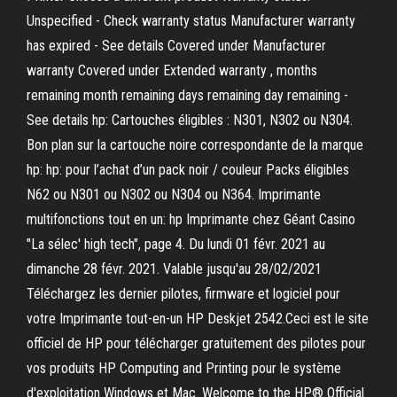
Unspecified - Check warranty status Manufacturer warranty
has expired - See details Covered under Manufacturer
warranty Covered under Extended warranty , months
remaining month remaining days remaining day remaining -
See details hp: Cartouches éligibles : N301, N302 ou N304.
Bon plan sur la cartouche noire correspondante de la marque
hp: hp: pour l’achat d’un pack noir / couleur Packs éligibles
N62 ou N301 ou N302 ou N304 ou N364. Imprimante
multifonctions tout en un: hp Imprimante chez Géant Casino
"La sélec' high tech", page 4. Du lundi 01 févr. 2021 au
dimanche 28 févr. 2021. Valable jusqu'au 28/02/2021
Téléchargez les dernier pilotes, firmware et logiciel pour
votre Imprimante tout-en-un HP Deskjet 2542.Ceci est le site
officiel de HP pour télécharger gratuitement des pilotes pour
vos produits HP Computing and Printing pour le système
d'exploitation Windows et Mac. Welcome to the HP® Official