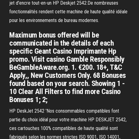
jet d'encre tout-en-un HP Deskjet 2542.De nombreuses
fonctionnalités rendent cette machine de haute qualité idéale
pour les environnements de bureau modernes.
Maximum bonus offered will be
communicated in the details of each
specific Geant Casino Imprimante Hp
promo. Visit casino Gamble Responsibly
BeGambleAware.org. 1. €200. 18+, T&C
Apply,, New Customers Only. 68 Bonuses
found based on your search. Showing 1 -
10 Clear All Filters to find more Casino
Bonuses 1; 2;
HP DeskJet 2542 'Nos consommables compatibles font
partie du choix idéal pour votre machine HP DESKJET 2542,
ces cartouches 100% compatibles de haute qualité sont
fabriqués selon les normes strictes ISO 9001, ISO 14001,