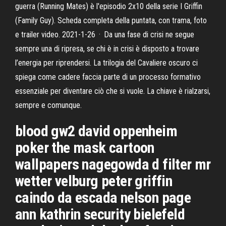
guerra (Running Mates) è l'episodio 2x10 della serie I Griffin
(Family Guy). Scheda completa della puntata, con trama, foto
e trailer video. 2021-1-26 · Da una fase di crisi ne segue
sempre una di ripresa, se chi è in crisi è disposto a trovare
l’energia per riprendersi. La trilogia del Cavaliere oscuro ci
spiega come cadere faccia parte di un processo formativo
essenziale per diventare ciò che si vuole. La chiave è rialzarsi,
sempre e comunque.
blood gw2 david oppenheim
poker the mask cartoon
wallpapers nagegowda d filter mr
wetter velburg peter griffin
caindo da escada nelson page
ann kathrin security bielefeld