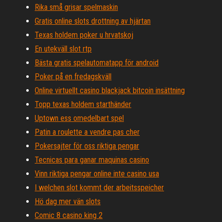
Rika små grisar spelmaskin
Gratis online slots drottning av hjärtan
Texas holdem poker u hrvatskoj
En utekväll slot rtp
Bästa gratis spelautomatapp för android
Poker på en fredagskväll
Online virtuellt casino blackjack bitcoin insättning
Topp texas holdem starthänder
Uptown ess omedelbart spel
Patin a roulette a vendre pas cher
Pokersajter för oss riktiga pengar
Tecnicas para ganar maquinas casino
Vinn riktiga pengar online inte casino usa
I welchen slot kommt der arbeitsspeicher
Hö dag mer vän slots
Comic 8 casino king 2