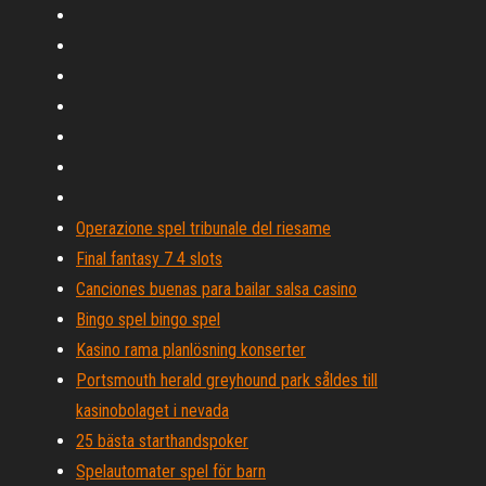
Operazione spel tribunale del riesame
Final fantasy 7 4 slots
Canciones buenas para bailar salsa casino
Bingo spel bingo spel
Kasino rama planlösning konserter
Portsmouth herald greyhound park såldes till
kasinobolaget i nevada
25 bästa starthandspoker
Spelautomater spel för barn