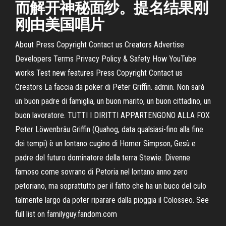
而解开神秘面纱。提名结果刚
刚由美国唱片
About Press Copyright Contact us Creators Advertise
Developers Terms Privacy Policy & Safety How YouTube
works Test new features Press Copyright Contact us
Creators La faccia da poker di Peter Griffin. admin. Non sarà
un buon padre di famiglia, un buon marito, un buon cittadino, un
buon lavoratore. TUTTI I DIRITTI APPARTENGONO ALLA FOX
Peter Löwenbräu Griffin (Quahog, data qualsiasi-fino alla fine
dei tempi) è un lontano cugino di Homer Simpson, Gesù e
padre del futuro dominatore della terra Stewie. Divenne
famoso come sovrano di Petoria nel lontano anno zero
petoriano, ma soprattutto per il fatto che ha un buco del culo
talmente largo da poter riparare dalla pioggia il Colosseo. See
full list on familyguy.fandom.com