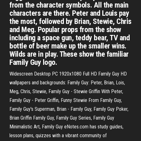
from the character symbols. All the main
characters are there. Peter and Louis pay
the most, followed by Brian, Stewie, Chris
and Meg. Popular props from the show
including a space gun, teddy bear, TV and
bottle of beer make up the smaller wins.
Wilds are in play. These show the familiar
Family Guy logo.
Widescreen Desktop PC 1920x1080 Full HD Family Guy HD
wallpapers and backgrounds: Family Guy: Peter, Brian, Lois,
Meg, Chris, Stewie, Family Guy - Stewie Griffin With Peter,
Family Guy - Peter Griffin, Funny Stewie From Family Guy,
Family Guy's Superman, Brian - Family Guy, Family Guy Poker,
Brian Griffin Family Guy, Family Guy Series, Family Guy
Minimalistic Art, Family Guy eNotes.com has study guides,
lesson plans, quizzes with a vibrant community of