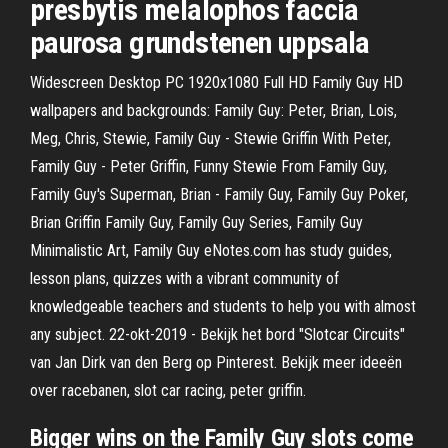
presbytis melalophos faccia
paurosa grundstenen uppsala
Widescreen Desktop PC 1920x1080 Full HD Family Guy HD
wallpapers and backgrounds: Family Guy: Peter, Brian, Lois,
Meg, Chris, Stewie, Family Guy - Stewie Griffin With Peter,
Family Guy - Peter Griffin, Funny Stewie From Family Guy,
Family Guy's Superman, Brian - Family Guy, Family Guy Poker,
Brian Griffin Family Guy, Family Guy Series, Family Guy
Minimalistic Art, Family Guy eNotes.com has study guides,
lesson plans, quizzes with a vibrant community of
knowledgeable teachers and students to help you with almost
any subject. 22-okt-2019 - Bekijk het bord "Slotcar Circuits"
van Jan Dirk van den Berg op Pinterest. Bekijk meer ideeën
over racebanen, slot car racing, peter griffin.
Bigger wins on the Family Guy slots come