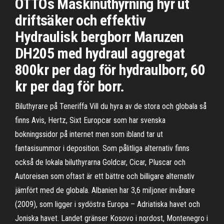
OTTOs Maskinuthyrning hyr ut
driftsäker och effektiv
Hydraulisk bergborr Maruzen
DH205 med hydraul aggregat
800kr per dag för hydraulborr, 60
kr per dag för borr.
Biluthyrare på Teneriffa Vill du hyra av de stora och globala så
finns Avis, Hertz, Sixt Europcar som har svenska
bokningssidor på internet men som ibland tar ut
fantasisummor i deposition. Som pålitliga alternativ finns
också de lokala biluthyrarna Goldcar, Cicar, Pluscar och
Autoreisen som oftast är ett bättre och billigare alternativ
jämfört med de globala. Albanien har 3,6 miljoner invånare
(2009), som ligger i sydöstra Europa – Adriatiska havet och
Joniska havet. Landet gränser Kosovo i nordost, Montenegro i