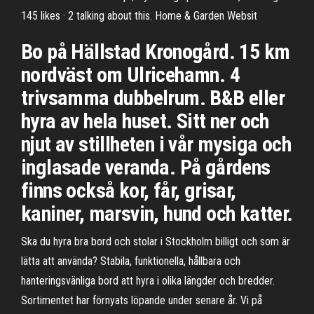
145 likes · 2 talking about this. Home & Garden Websit
Bo på Hällstad Kronogård. 15 km
nordväst om Ulricehamn. 4
trivsamma dubbelrum. B&B eller
hyra av hela huset. Sitt ner och
njut av stillheten i vår mysiga och
inglasade veranda. På gårdens
finns också kor, får, grisar,
kaniner, marsvin, hund och katter.
Ska du hyra bra bord och stolar i Stockholm billigt och som är
lätta att använda? Stabila, funktionella, hållbara och
hanteringsvänliga bord att hyra i olika längder och bredder.
Sortimentet har förnyats löpande under senare år. Vi på