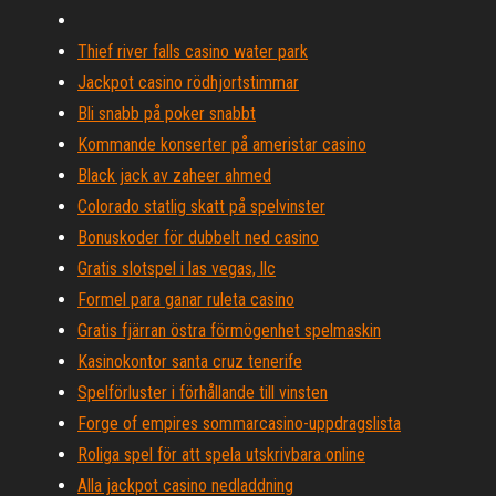
Thief river falls casino water park
Jackpot casino rödhjortstimmar
Bli snabb på poker snabbt
Kommande konserter på ameristar casino
Black jack av zaheer ahmed
Colorado statlig skatt på spelvinster
Bonuskoder för dubbelt ned casino
Gratis slotspel i las vegas, llc
Formel para ganar ruleta casino
Gratis fjärran östra förmögenhet spelmaskin
Kasinokontor santa cruz tenerife
Spelförluster i förhållande till vinsten
Forge of empires sommarcasino-uppdragslista
Roliga spel för att spela utskrivbara online
Alla jackpot casino nedladdning