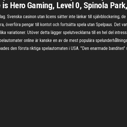
 is Hero Gaming, Level 0, Spinola Park,
lag. Svenska casinon utan licens sätter inte länkar till självblockering;
rera, överföra pengar till kontot och fortsätta spela utan Spelpaus. Det v
ka variationer. Utöver detta lägger spelutvecklarna till en hel del intres
lautomater online är kanske en av de mest populära spelunderhållninga
pades den första riktiga spelautomaten i USA. "Den enarmade banditen"