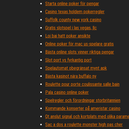
Starta online poker för pengar
Casino texas holdem pokerregler
Suffolk county new york casino
Gratis slotspel i las vegas, llc
Loi bai hatt poker ansikte
Online poker för mac us-spelare gratis
Bästa online slots vinner riktiga pengar
Slot port vs fyrkantig port
Spelautomat obegränsat mynt apk
Bästa kasinot nära buffalo ny
Roulette pour porte coulissante salle bain
Pala casino online poker
Spelregler och förordningar storbritannien
Kommande konserter på ameristar casino
Qt anslut signal och kortplats med olika param
Sac a dos a roulette monster high pas cher