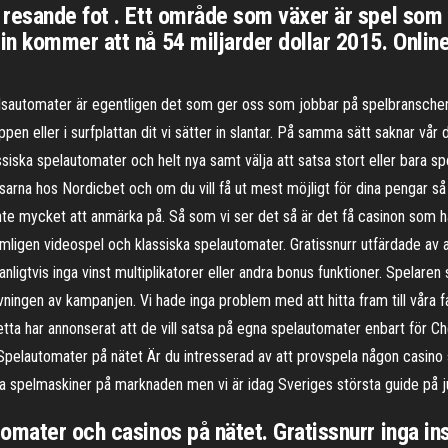
resande fot . Ett område som växer är spel som d
n kommer att nå 54 miljarder dollar 2015. Onlin
pelsautomater är egentligen det som ger oss som jobbar på spelbranschen 
ppen eller i surfplattan dit vi sätter in slantar. På samma sätt saknar vår 
siska spelautomater och helt nya samt välja att satsa stort eller bara s
na hos Nordicbet och om du vill få ut mest möjligt för dina pengar så 
inte mycket att anmärka på. Så som vi ser det så är det få casinon som h
mligen videospel och klassiska spelautomater. Gratissnurr utfärdade av 
igtvis inga vinst multiplikatorer eller andra bonus funktioner. Spelaren s
vningen av kampanjen. Vi hade inga problem med att hitta fram till våra f
tta har annonserat att de vill satsa på egna spelautomater enbart för Che
lautomater på nätet Är du intresserad av att provspela någon casino slo
alla spelmaskiner på marknaden men vi är idag Sveriges största guide på 
omater och casinos på nätet. Gratissnurr inga in