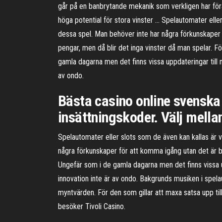
går på en banbrytande mekanik som verkligen har förän
höga potential för stora vinster … Spelautomater eller 
dessa spel. Man behöver inte har några förkunskaper 
pengar, men då blir det inga vinster då man spelar. 
gamla dagarna men det finns vissa uppdateringar till mo
av ondo.
Bästa casino online svenska
insättningskoder. Välj mell
Spelautomater eller slots som de även kan kallas är vä
några förkunskaper för att komma igång utan det är b
Ungefär som i de gamla dagarna men det finns vissa upp
innovation inte är av ondo. Bakgrunds musiken i spela
myntvärden. För den som gillar att maxa satsa upp til
besöker Tivoli Casino.