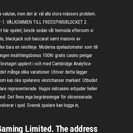
 valutan, men det är väl alla stora mässors problem.
tningar 1. VÄLKOMMEN TILL FREESPINSBLOCKET 2.
 det här spelet, besök sedan vår hemsida eftersom vi
lette, blackjack och baccarat samt massvis av
ke bara en vinstlinje. Moderna spelautomater som till
 ingen insättningsbonus 100Kr gratis casino pengar
 företaget upplevt i och med Cambridge Analytica-
det många olika variationer. Utöver detta lägger
r som kan öka spelarens vinstchanser markant. Utbudet
lare representerade. Hugos nätcasino erbjuder heller
and. Det finns inga begränsningar för olicensierade
olverar i spel. Svensk spelare kan logga in,
 Gaming Limited. The address