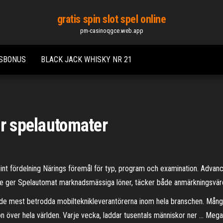
gratis spin slot spel online
pm-casinoqgce.web.app
GSBONUS
BLACK JACK WHISKY NR 21
ör spelautomater
nt fördelning Närings föremål för typ, program och examination. Advan
ocale ger Spelautomat marknadsmässiga löner, täcker både anmärkningsvär
de mest betrodda mobilteknikleverantörerna inom hela branschen. Många
n över hela världen. Varje vecka, laddar tusentals människor ner … Mega